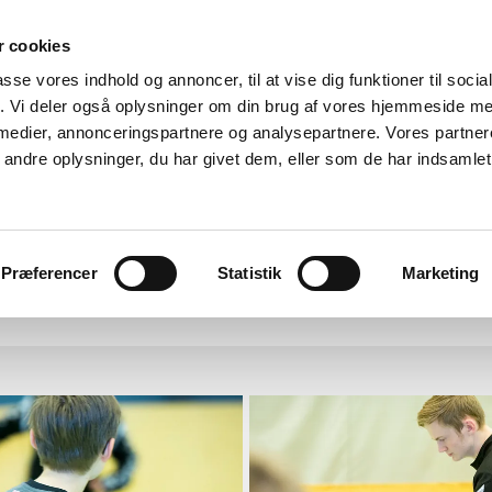
 cookies
passe vores indhold og annoncer, til at vise dig funktioner til soci
fik. Vi deler også oplysninger om din brug af vores hjemmeside m
 medier, annonceringspartnere og analysepartnere. Vores partne
ndre oplysninger, du har givet dem, eller som de har indsamlet 
Præferencer
Statistik
Marketing
ngen
Wall of fun
Kontakt